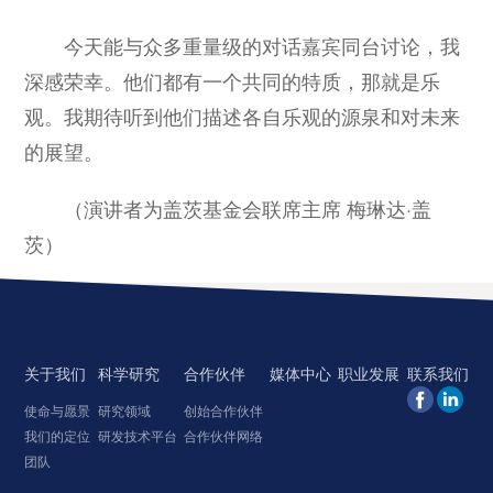
今天能与众多重量级的对话嘉宾同台讨论，我
深感荣幸。他们都有一个共同的特质，那就是乐
观。我期待听到他们描述各自乐观的源泉和对未来
的展望。
（演讲者为盖茨基金会联席主席 梅琳达·盖
茨）
关于我们
科学研究
合作伙伴
媒体中心
职业发展
联系我们
使命与愿景
研究领域
创始合作伙伴
我们的定位
研发技术平台
合作伙伴网络
团队