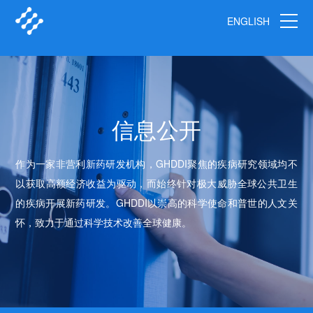
ENGLISH
信息公开
作为一家非营利新药研发机构，GHDDI聚焦的疾病研究领域均不
以获取高额经济收益为驱动，而始终针对极大威胁全球公共卫生
的疾病开展新药研发。GHDDI以崇高的科学使命和普世的人文关
怀，致力于通过科学技术改善全球健康。