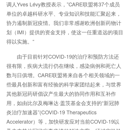
调人Yves Lévy教授表示，”CARE联盟将37个成员
单位的卓越科研水平、专业知识和技能汇聚起来，
协力遏制新冠疫情。我们非常感谢欧洲创新药物计
划（IMI）提供的资金支持，使这一任重道远的项目
得以实施。“
由于目前针对COVID-19的治疗和预防方法还
很有限，疾病大流行仍在继续，感染病例和死亡人
数与日俱增。CARE联盟将来自各个相关领域的一
些最具创新和富有经验的科学家团结起来，与世界
其他新冠药研倡议产生最大的协同作用和互补作
用，如由比尔及梅琳达·盖茨基金会支持的“新冠肺
炎治疗加速器”(COVID-19 Therapeutics
Accelerator）等，加快研发应对当前COVID-19以