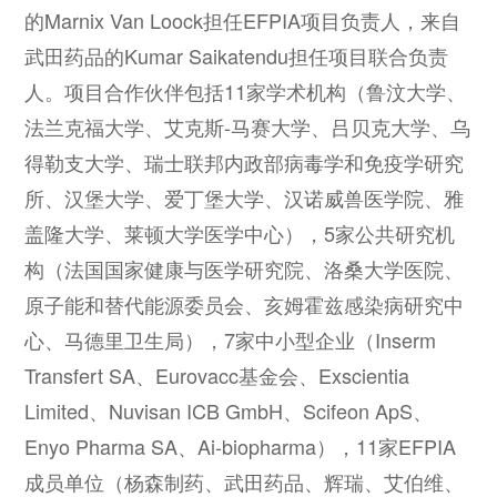
的Marnix Van Loock担任EFPIA项目负责人，来自
武田药品的Kumar Saikatendu担任项目联合负责
人。项目合作伙伴包括11家学术机构（鲁汶大学、
法兰克福大学、艾克斯-马赛大学、吕贝克大学、乌
得勒支大学、瑞士联邦内政部病毒学和免疫学研究
所、汉堡大学、爱丁堡大学、汉诺威兽医学院、雅
盖隆大学、莱顿大学医学中心），5家公共研究机
构（法国国家健康与医学研究院、洛桑大学医院、
原子能和替代能源委员会、亥姆霍兹感染病研究中
心、马德里卫生局），7家中小型企业（Inserm
Transfert SA、Eurovacc基金会、Exscientia
Limited、Nuvisan ICB GmbH、Scifeon ApS、
Enyo Pharma SA、Ai-biopharma），11家EFPIA
成员单位（杨森制药、武田药品、辉瑞、艾伯维、