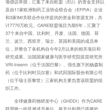
项倡议举措，汇集了来自欧盟（EU）的资金支持以
及由11家欧洲制药工业协会联合会（EFPIA）企业
和3家IMI关联合作伙伴提供的资金和资源支持，共
计7770万欧元。CARE联盟项目为期5年，汇聚了
37个来自中国、比利时、丹麦、法国、德国、荷
兰、波兰、西班牙、瑞士、英国和美国的成员单
位，并整合了各机构自今年2月以来的相关项目和
研究成果。法国国家健康与医学研究院疫苗研究所
VRI-Inserm（位于法国巴黎）、强生旗下的杨森制
药（位于比利时贝尔塞）和武田国际股份有限公司
（位于瑞士苏黎世）三家机构主要负责该联盟的组
织工作。
全球健康药物研发中心（GHDDI）作为CARE
联盟唯一的亚洲成员单位，将充分利用已搭建的、