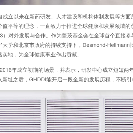
士对GHDDI自成立以来在新药研发、人才建设和机构体制发展
价值平等的理念，一直致力于推进全球健康和发展领域的
3）对外发展与合作。作为盖茨基金会在全球首个直接参与
和北京市政府的持续支持下，Desmond-Hellman
踏实地，为全球健康事业作出贡献。
DI在2016年成立初期的场景，并表示，研发中心成立短
新址之后，GHDDI能开启一段全新的发展历程，不断