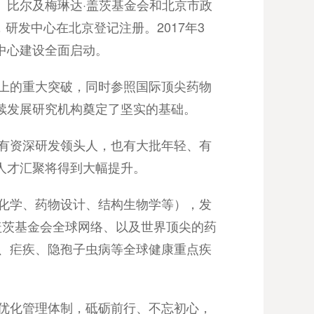
、比尔及梅琳达·盖茨基金会和北京市政
研发中心在北京登记注册。2017年3
中心建设全面启动。
制上的重大突破，同时参照国际顶尖药物
续发展研究机构奠定了坚实的基础。
既有资深研发领头人，也有大批年轻、有
人才汇聚将得到大幅提升。
物化学、药物设计、结构生物学等），发
、盖茨基金会全球网络、以及世界顶尖的药
、疟疾、隐孢子虫病等全球健康重点疾
、优化管理体制，砥砺前行、不忘初心，