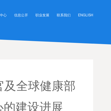
中心
信息公开
职业发展
联系我们
ENGLISH
官及全球健康部
心的建设进展