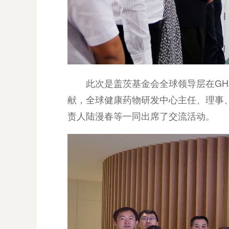
此次是盖茨基金会全球领导层在GH
献，全球健康药物研发中心主任、理事
责人陆漫春等一同出席了交流活动。