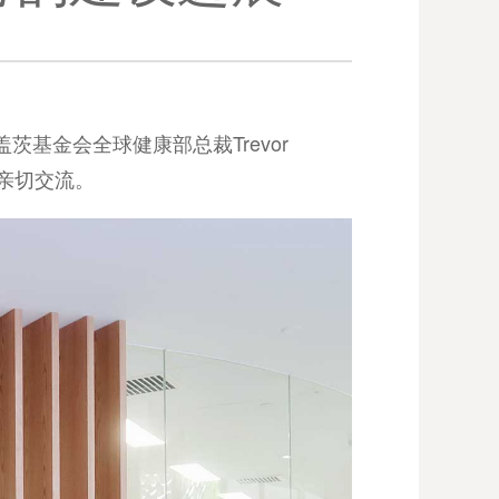
与盖茨基金会全球健康部总裁Trevor
了亲切交流。