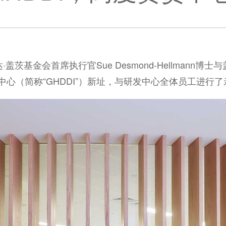
盖茨基金会首席执行官Sue Desmond-Hellmann博士
发中心（简称“GHDDI”）新址，与研发中心全体员工进行