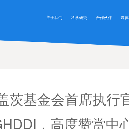
关于我们
科学研究
合作伙伴
媒体
·盖茨基金会首席执行
HDDI，高度赞赏中