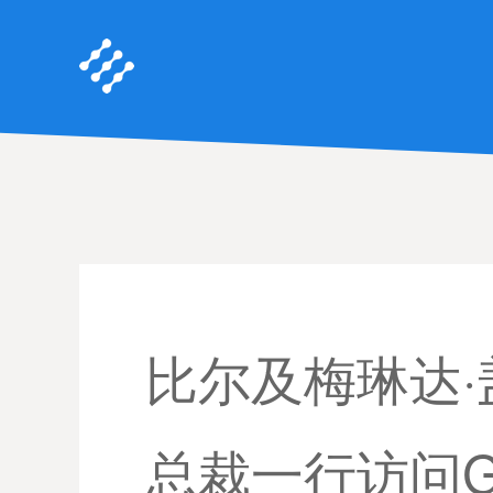
比尔及梅琳达
总裁一行访问G