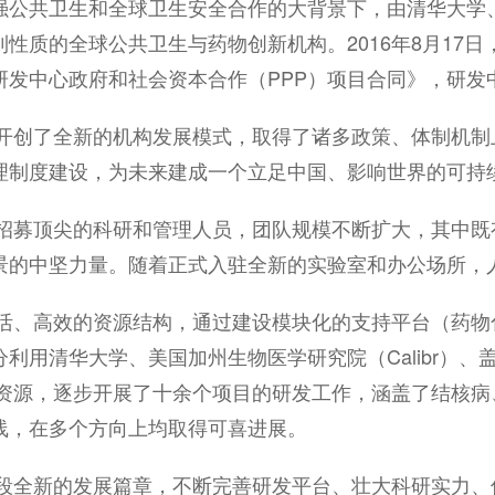
强公共卫生和全球卫生安全合作的大背景下，由清华大学
质的全球公共卫生与药物创新机构。2016年8月17日，
研发中心政府和社会资本合作（PPP）项目合同》，研发
，开创了全新的机构发展模式，取得了诸多政策、体制机
理制度建设，为未来建成一个立足中国、影响世界的可持
极招募顶尖的科研和管理人员，团队规模不断扩大，其中
景的中坚力量。随着正式入驻全新的实验室和办公场所，
灵活、高效的资源结构，通过建设模块化的支持平台（药
利用清华大学、美国加州生物医学研究院（Calibr）
势资源，逐步开展了十余个项目的研发工作，涵盖了结核病
线，在多个方向上均取得可喜进展。
一段全新的发展篇章，不断完善研发平台、壮大科研实力